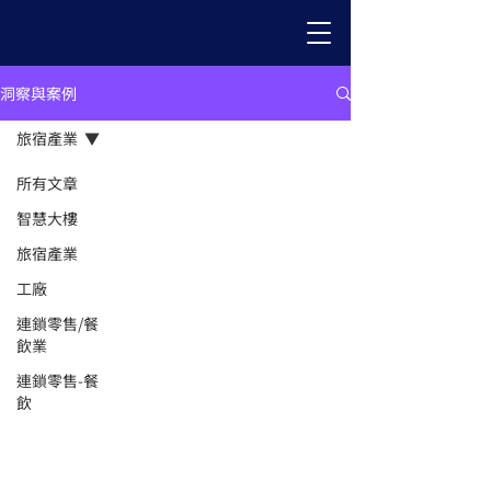
洞察與案例
旅宿產業
所有文章
智慧大樓
旅宿產業
工廠
連鎖零售/餐
飲業
連鎖零售-餐
飲