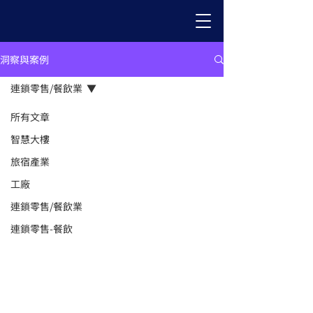
洞察與案例
連鎖零售/餐飲業
所有文章
智慧大樓
旅宿產業
工廠
連鎖零售/餐飲業
連鎖零售-餐飲