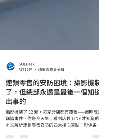
GOLDTek
5月12日
讀畢需時 0 分鐘
連鎖零售的安防困境：攝影機裝
了，但總部永遠是最後一個知道
出事的
攝影機裝了 32 顆，每家分店都有覆蓋——但昨晚的
竊盜事件，你是今天早上看到店長 LINE 才知道的。