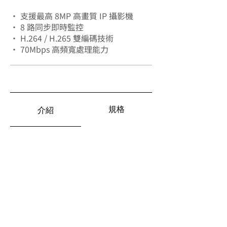
• 支援最高 8MP 高畫質 IP 攝影機
• 8 路同步即時監控
• H.264 / H.265 雙編碼技術
• 70Mbps 高頻寬處理能力
規格
介紹