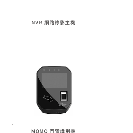
大型會議室 ‧ 零售賣場 ‧ 物流中心
電梯 ‧ 辦公室
NVR 網路錄影主機
MOMO 門禁識別機