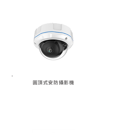
圓頂式安防攝影機