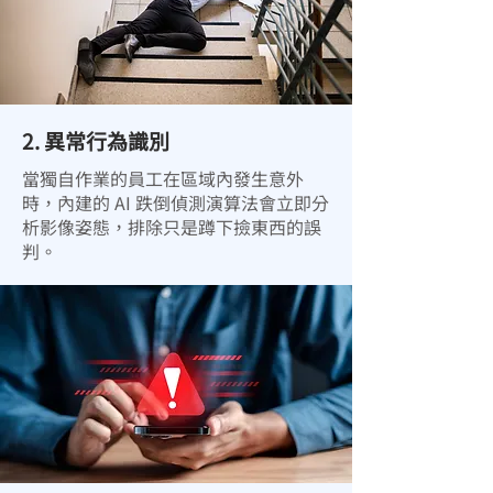
2. 異常行為識別
當獨自作業的員工在區域內發生意外
時，內建的 AI 跌倒偵測演算法會立即分
析影像姿態，排除只是蹲下撿東西的誤
判。