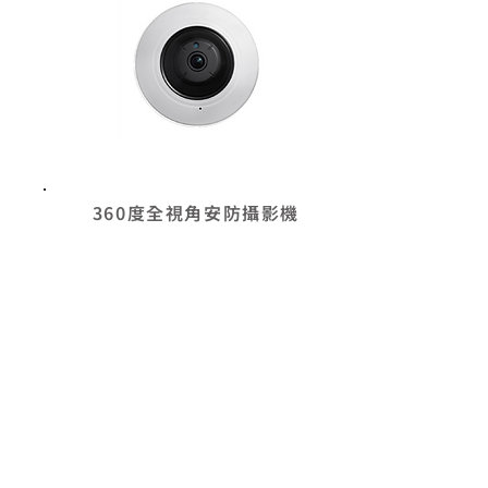
360度全視角安防攝影機