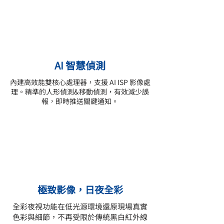
AI 智慧偵測
內建高效能雙核心處理器，支援 AI ISP 影像處
理。精準的人形偵測&移動偵測，有效減少誤
報，即時推送關鍵通知。
極致影像，日夜全彩
全彩夜視功能在低光源環境還原現場真實
色彩與細節，不再受限於傳統黑白紅外線