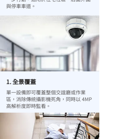
與停車車道。
1. 全景覆蓋
單一設備即可覆蓋整個交誼廳或作業
區，消除傳統攝影機死角，同時以 4MP
高解析度即時監看。