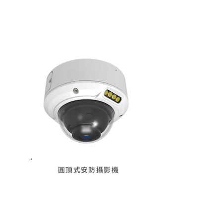
圓頂式安防攝影機