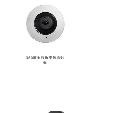
360度全視角安防攝影
機