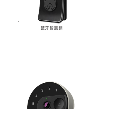
藍牙智慧鎖