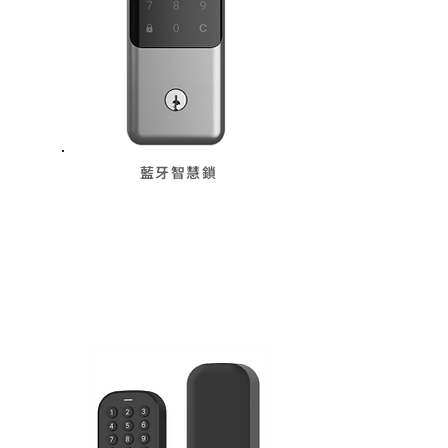
藍牙智慧鎖