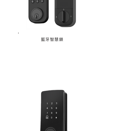
藍牙智慧鎖