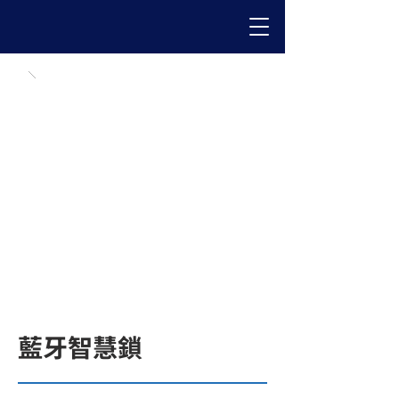
藍牙智慧鎖