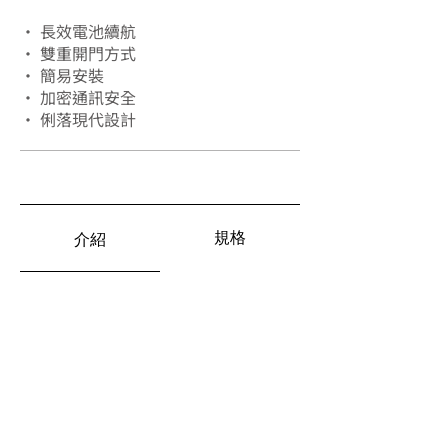
• 長效電池續航
• 雙重開門方式
• 簡易安裝
• 加密通訊安全
• 俐落現代設計
規格
介紹