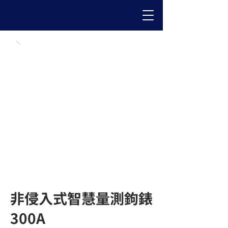
非侵入式智慧量測鉤錶
300A