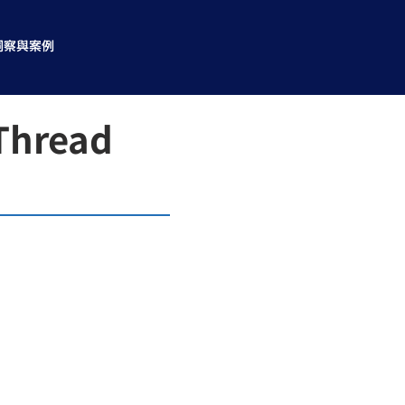
洞察與案例
Thread