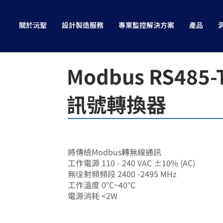
關於沅聖
設計製造服務
專業監控解決方案
產品
Modbus RS485-
訊號轉換器
SA-7802
將傳統Modbus轉無線通訊
工作電源 110 - 240 VAC ±10% (AC)
無缐射頻頻段 2400 -2495 MHz
工作溫度 0°C~40°C
電源消耗 <2W