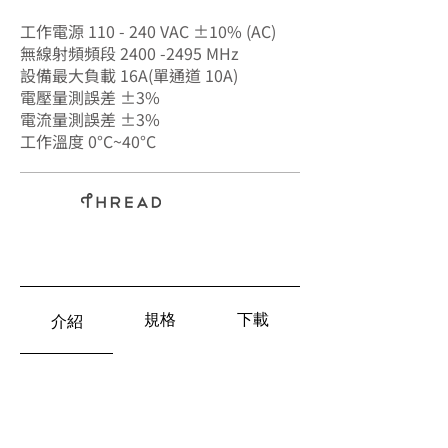
SA-7577
工作電源 110 - 240 VAC ±10% (AC)
無線射頻頻段
2400 -2495
MHz
設備最大負載 16A(單通道 10A)
電壓量測誤差 ±3%
電流量測誤差 ±3%
工作溫度 0°C~40°C
BLE
規格
下載
介紹