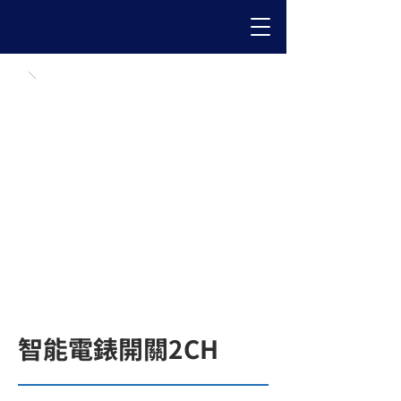
智能電錶開關2CH