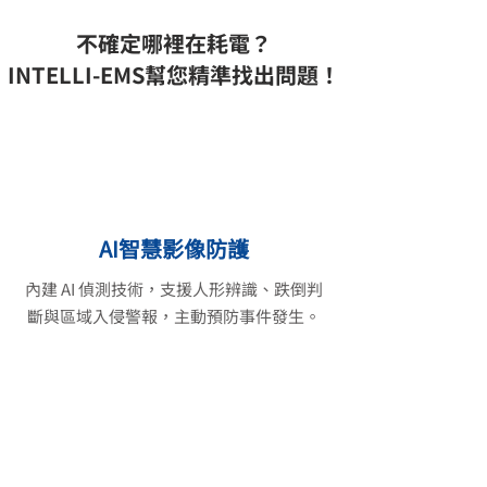
不確定哪裡在耗電？
INTELLI-EMS幫您精準找出問題！
AI智慧影像防護
內建 AI 偵測技術，支援人形辨識、跌倒判
斷與區域入侵警報，主動預防事件發生。