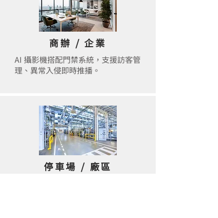
商辦 / 企業
AI 攝影機搭配門禁系統，支援訪客管
理、異常入侵即時推播。
停車場 / 廠區
高解析鏡頭全天候監控車流進出，支
援車牌辨識與夜間全彩錄影。