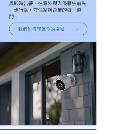
與即時告警，在意外與入侵發生前先
一步行動，守住家與企業的每一道
門。
我們如何守護你的場域