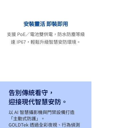
安裝靈活 即裝即用
支援 PoE／電池雙供電，防水防塵等級
達 IP67，輕鬆升級智慧安防環境。
告別傳統看守，
迎接現代智慧安防。
以 AI 智慧攝影機與門禁設備打造
「主動式防護」。
GOLDTek 透過全彩夜視、行為偵測