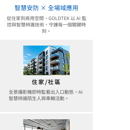
智慧安防 × 全場域應用
從住家到商用空間，GOLDTEK 以 AI 監
控與智慧辨識技術，守護每一個關鍵時
刻。
住家/社區
全景攝影機即時監看出入口動態，AI
智慧辨識陌生人與車輛活動。