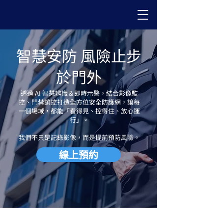
智慧安防 風險止步
於門外
透過 AI 智慧辨識＆即時示警，結合影像監
控、門禁鎖控打造全方位安全防護網，讓每
一個場域，都能「看得見、控得住、放心運
行」。
我們不只是記錄影像，而是提前預防風險。
線上預約