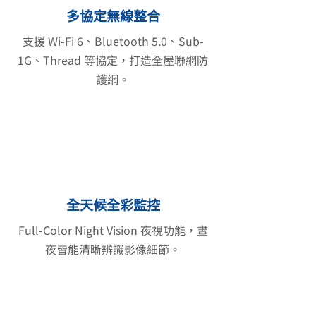
多協定無線整合
支援 Wi-Fi 6、Bluetooth 5.0、Sub-
1G、Thread 等協定，打造全屋聯網防
護網。
全天候全彩監控
Full-Color Night Vision 夜視功能，晝
夜皆能清晰辨識影像細節。