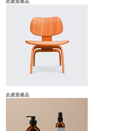
此處是產品
此處是產品