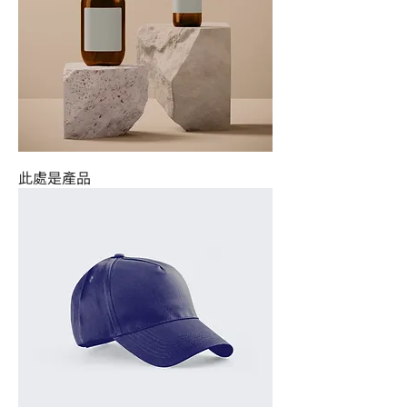
此處是產品