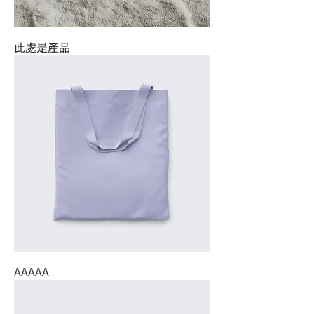
此處是產品
AAAAA