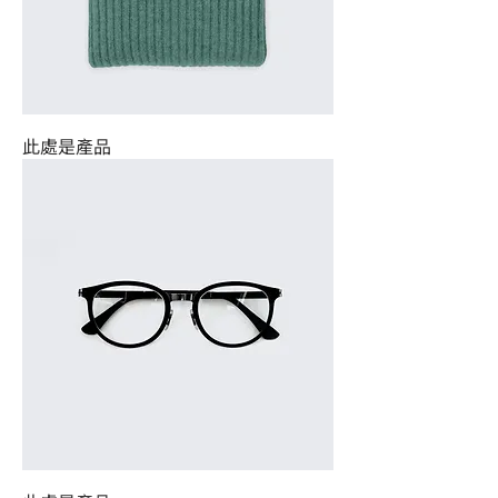
此處是產品