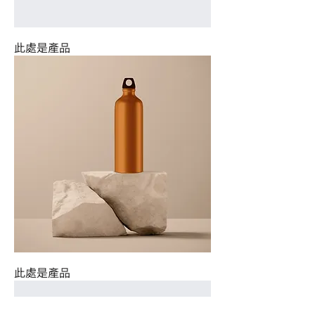
此處是產品
此處是產品