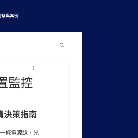
洞察與案例
置監控
選購決策指南
配一條電源線，光