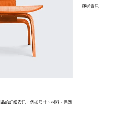
這是退貨與退款政策
能在購買之前清楚了
運送資訊
產品。撰寫政策時，
客有信心和决心購買
顧客有信心購買您的
這是個運送政策，適
的資訊。撰寫政策時
讓顧客有信心購買您
產品的詳細資訊，例如尺寸、材料、保固